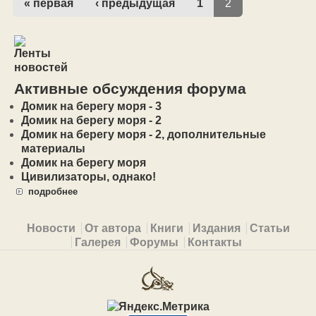
« первая
‹ предыдущая
1
2
Активные обсуждения форума
Домик на берегу моря - 3
Домик на берегу моря - 2
Домик на берегу моря - 2, дополнительные
материалы
Домик на берегу моря
Цивилизаторы, однако!
подробнее
Primary menu
Новости
От автора
Книги
Издания
Статьи
Галерея
Форумы
Контакты