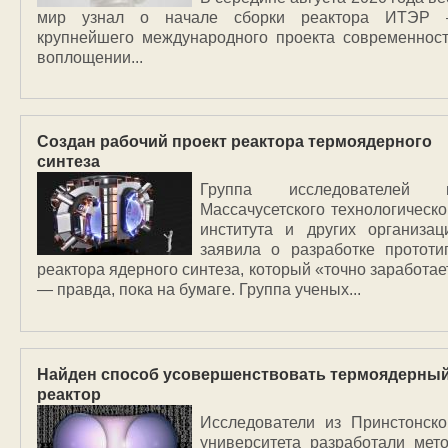
мир узнал о начале сборки реактора ИТЭР
крупнейшего международного проекта современност
воплощении...
Создан рабочий проект реактора термоядерного
синтеза
Группа исследователей 
Массачусетского технологическо
института и других организац
заявила о разработке прототи
реактора ядерного синтеза, который «точно заработае
— правда, пока на бумаге. Группа ученых...
Найден способ усовершенствовать термоядерны
реактор
Исследователи из Принстонско
университета разработали мето