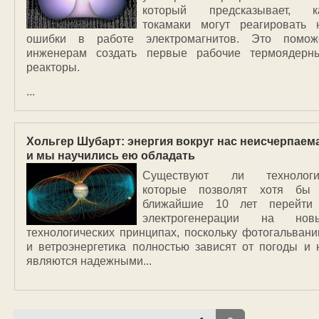
который предсказывает, к
токамаки могут реагировать 
ошибки в работе электромагнитов. Это помож
инженерам создать первые рабочие термоядерн
реакторы.
...
Хольгер Шубарт: энергия вокруг нас неисчерпаема
и мы научились ею обладать
Существуют ли технологи
которые позволят хотя бы
ближайшие 10 лет перейти
электрогенерации на нов
технологических принципах, поскольку фотогальвани
и ветроэнергетика полностью зависят от погоды и 
являются надежными...