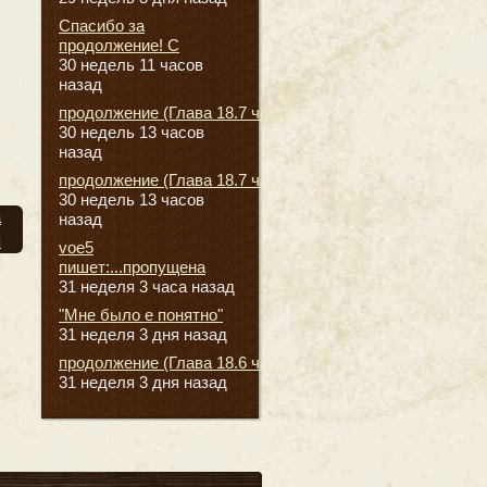
Спасибо за
продолжение! С
30 недель 11 часов
назад
продолжение (Глава 18.7 часть
30 недель 13 часов
назад
продолжение (Глава 18.7 часть
30 недель 13 часов
а
назад
я
voe5
пишет:...пропущена
31 неделя 3 часа назад
"Мне было е понятно"
31 неделя 3 дня назад
продолжение (Глава 18.6 часть
31 неделя 3 дня назад