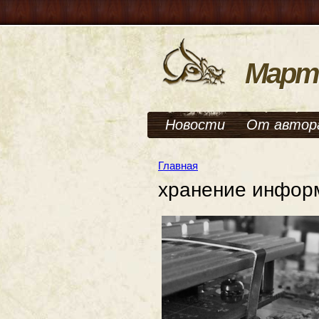
Март
Новости
От автор
Главная
хранение инфор