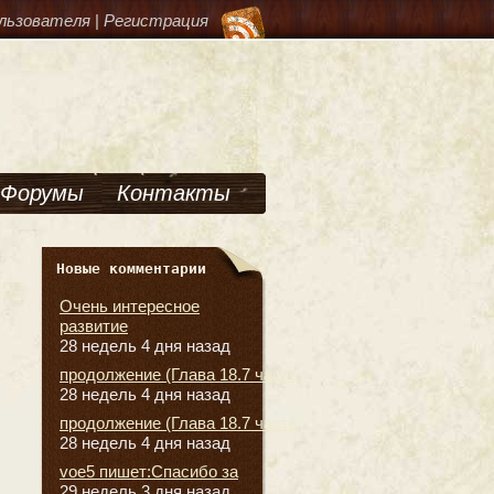
льзователя
|
Регистрация
Форумы
Контакты
Новые комментарии
Очень интересное
развитие
28 недель 4 дня назад
продолжение (Глава 18.7 часть
28 недель 4 дня назад
продолжение (Глава 18.7 часть
28 недель 4 дня назад
voe5 пишет:Спасибо за
29 недель 3 дня назад