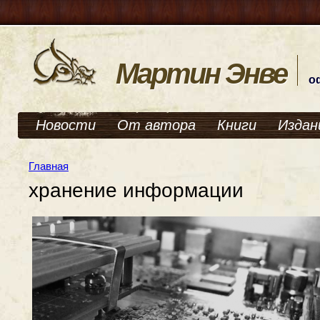
Мартин Энве
о
Новости
От автора
Книги
Издан
Главная
хранение информации