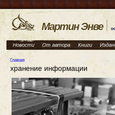
Мартин Энве
о
Новости
От автора
Книги
Издан
Главная
хранение информации