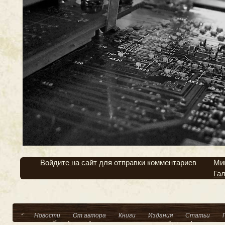
Войдите на сайт
для отправки комментариев
Ми
Га
Новости
От автора
Книги
Издания
Статьи