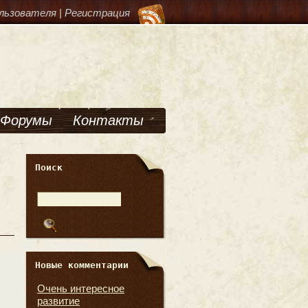
льзователя
|
Регистрация
Форумы
Контакты
Поиск
Новые комментарии
Очень интересное
развитие