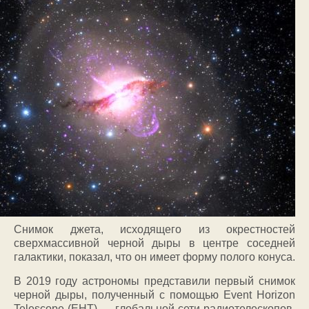
Снимок джета, исходящего из окрестностей
сверхмассивной черной дыры в центре соседней
галактики, показал, что он имеет форму полого конуса.
В 2019 году астрономы представили первый снимок
черной дыры, полученный с помощью Event Horizon
Telescope (EHT) — глобальной сети радиотелескопов,