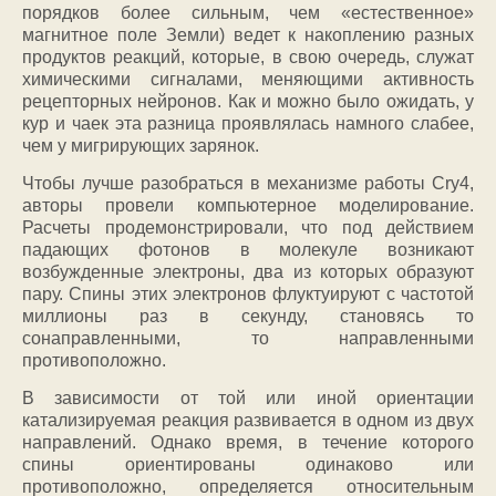
порядков более сильным, чем «естественное»
магнитное поле Земли) ведет к накоплению разных
продуктов реакций, которые, в свою очередь, служат
химическими сигналами, меняющими активность
рецепторных нейронов. Как и можно было ожидать, у
кур и чаек эта разница проявлялась намного слабее,
чем у мигрирующих зарянок.
Чтобы лучше разобраться в механизме работы Cry4,
авторы провели компьютерное моделирование.
Расчеты продемонстрировали, что под действием
падающих фотонов в молекуле возникают
возбужденные электроны, два из которых образуют
пару. Спины этих электронов флуктуируют с частотой
миллионы раз в секунду, становясь то
сонаправленными, то направленными
противоположно.
В зависимости от той или иной ориентации
катализируемая реакция развивается в одном из двух
направлений. Однако время, в течение которого
спины ориентированы одинаково или
противоположно, определяется относительным