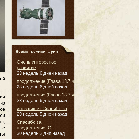
Новые комментарии
Очень интересное
развитие
28 недель 6 дней назад
ой
продолжение (Глава 18.7 часть
28 недель 6 дней назад
продолжение (Глава 18.7 часть
ии
28 недель 6 дней назад
из
voe5 пишет:Спасибо за
ное
29 недель 5 дней назад
ной
ют,
Спасибо за
продолжение! С
ные
30 недель 2 дня назад
ты