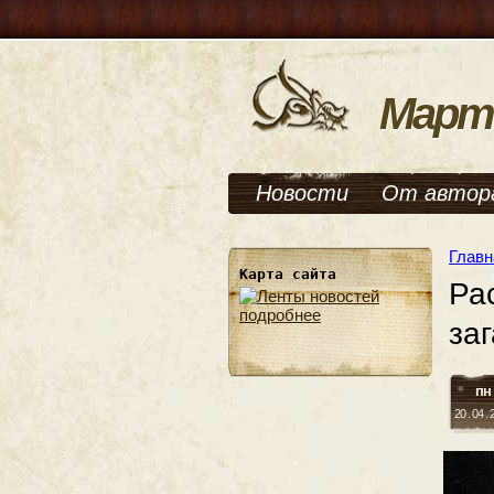
Март
Новости
От автор
Главн
Карта сайта
Ра
подробнее
за
пн
20 . 04 .