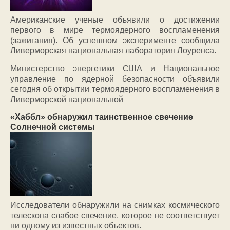
Американские ученые объявили о достижении
первого в мире термоядерного воспламенения
(зажигания). Об успешном эксперименте сообщила
Ливерморская национальная лаборатория Лоуренса.
Министерство энергетики США и Национальное
управление по ядерной безопасности объявили
сегодня об открытии термоядерного воспламенения в
Ливерморской национальной
«Хаббл» обнаружил таинственное свечение
Солнечной системы
Исследователи обнаружили на снимках космического
телескопа слабое свечение, которое не соответствует
ни одному из известных объектов.