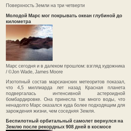
Поверхность Земли на три четверти
Молодой Марс мог покрывать океан глубиной до
километра
Марс сегодня и в далеком прошлом: взгляд художника
/ ©Jon Wade, James Moore
Изотопный состав марсианских метеоритов показал,
что 4,5 миллиарда лет назад Красная планета
подвергалась интенсивной астероидной
бомбардировке. Она принесла так много воды, что
ненадолго Марс оказался куда более подходящим для
зарождения жизни, чем соседняя Земля.
Беспилотный орбитальный самолет вернулся на
Землю после рекордных 908 дней в космосе