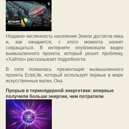
Недавно численность населения Земли достигла пика
и, как ожидается, с этого момента начнет
сокращаться. В интернете опубликовали видео
вымышленного проекта, который решит проблему.
«Хайтек» рассказывает подробности.
В сети появилась презентация вымышленного
проекта EctoLife, который использует первые в мире
искусственные матки. Она
Прорыв в термоядерной энергетике: впервые
получили больше энергии, чем потратили