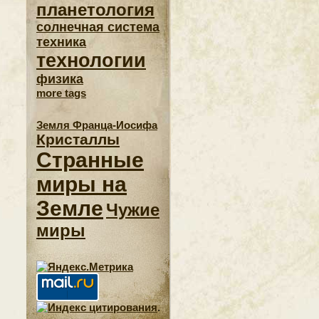
планетология
солнечная система
техника
технологии
физика
more tags
Земля Франца-Иосифа
Кристаллы
Странные
миры на
Земле
Чужие
миры
.