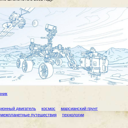
чник
ионный двигатель
космос
марсианский грунт
межпланетные путешествия
технологии