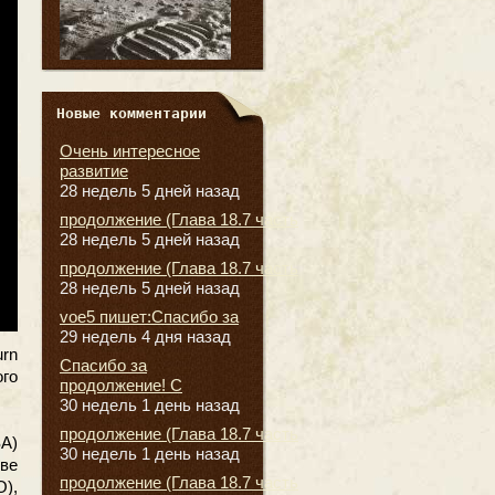
Новые комментарии
Очень интересное
развитие
28 недель 5 дней назад
продолжение (Глава 18.7 часть
28 недель 5 дней назад
продолжение (Глава 18.7 часть
28 недель 5 дней назад
voe5 пишет:Спасибо за
29 недель 4 дня назад
urn
Спасибо за
ого
продолжение! С
30 недель 1 день назад
продолжение (Глава 18.7 часть
SA)
30 недель 1 день назад
ве
продолжение (Глава 18.7 часть
),