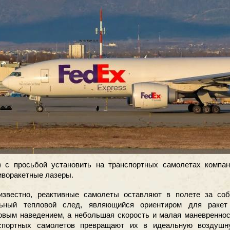
) с просьбой установить на транспортных самолетах компан
иворакетные лазеры.
известно, реактивные самолеты оставляют в полете за соб
ьный тепловой след, являющийся ориентиром для ракет
овым наведением, а небольшая скорость и малая маневренно
спортных самолетов превращают их в идеальную воздушн