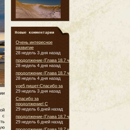
Новые комментарии
Очень интересное
развитие
28 недель 3 дня назад
продолжение (Глава 18.7 часть
28 недель 4 дня назад
продолжение (Глава 18.7 часть
28 недель 4 дня назад
voe5 пишет:Спасибо за
29 недель 3 дня назад
ии
Спасибо за
продолжение! С
29 недель 6 дней назад
ой
 с
продолжение (Глава 18.7 часть
сть
29 недель 6 дней назад
ую
продолжение (Глава 18.7 часть