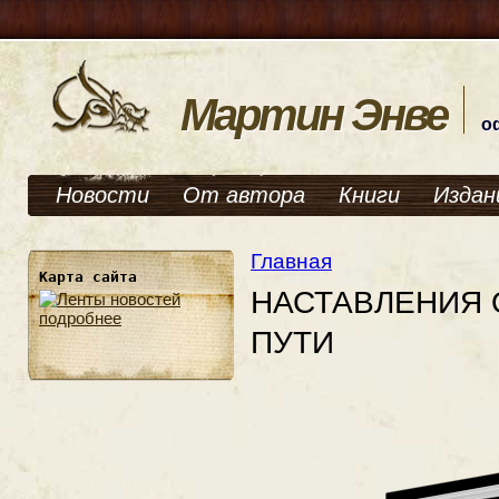
Мартин Энве
о
Новости
От автора
Книги
Издан
Главная
Карта сайта
НАСТАВЛЕНИЯ 
подробнее
ПУТИ