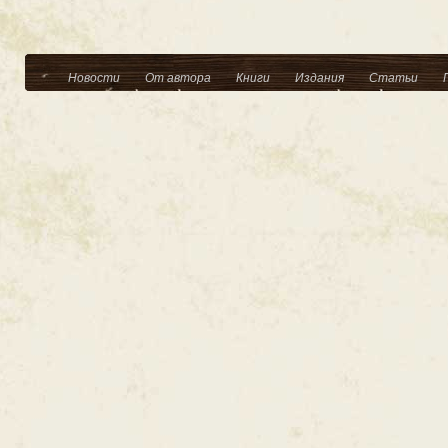
Новости
От автора
Книги
Издания
Статьи