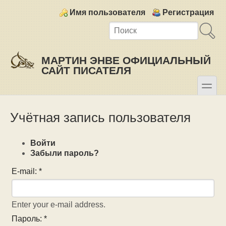
Skip to main content
Skip to search
Login links
Имя пользователя
Регистрация
МАРТИН ЭНВЕ ОФИЦИАЛЬНЫЙ
САЙТ ПИСАТЕЛЯ
toggle
Secondary menu
Учётная запись пользователя
Войти
Забыли пароль?
E-mail:
*
Enter your e-mail address.
Пароль:
*