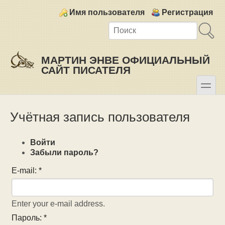
Skip to main content
Skip to search
Login links
Имя пользователя
Регистрация
МАРТИН ЭНВЕ ОФИЦИАЛЬНЫЙ
САЙТ ПИСАТЕЛЯ
toggle
Secondary menu
Учётная запись пользователя
Войти
Забыли пароль?
E-mail:
*
Enter your e-mail address.
Пароль:
*