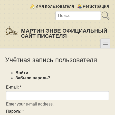
Skip to main content
Skip to search
Login links
Имя пользователя
Регистрация
МАРТИН ЭНВЕ ОФИЦИАЛЬНЫЙ
САЙТ ПИСАТЕЛЯ
toggle
Secondary menu
Учётная запись пользователя
Войти
Забыли пароль?
E-mail:
*
Enter your e-mail address.
Пароль:
*