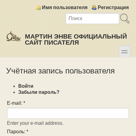
Skip to main content
Skip to search
Login links
Имя пользователя
Регистрация
МАРТИН ЭНВЕ ОФИЦИАЛЬНЫЙ
САЙТ ПИСАТЕЛЯ
toggle
Secondary menu
Учётная запись пользователя
Войти
Забыли пароль?
E-mail:
*
Enter your e-mail address.
Пароль:
*