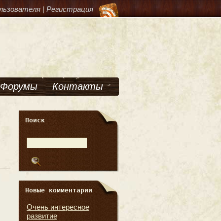
льзователя
|
Регистрация
Форумы
Контакты
Поиск
Новые комментарии
Очень интересное
развитие