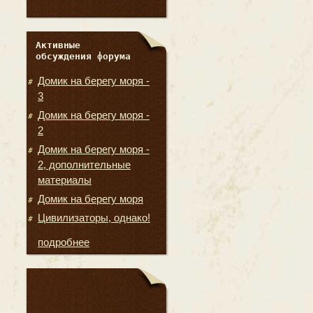
Активные
обсуждения форума
Домик на берегу моря -
3
Домик на берегу моря -
2
Домик на берегу моря -
2, дополнительные
материалы
Домик на берегу моря
Цивилизаторы, однако!
подробнее