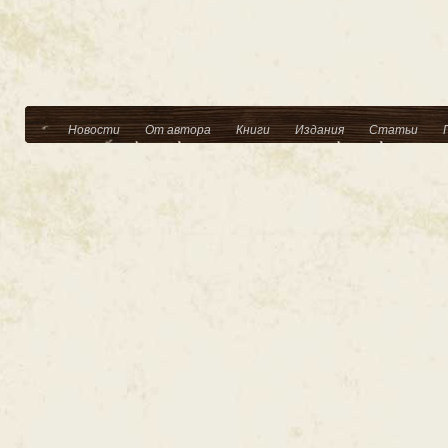
Новости
От автора
Книги
Издания
Статьи