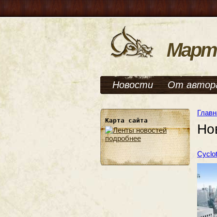
Март
Новости
От автор
Главн
Карта сайта
Но
подробнее
Cyclo