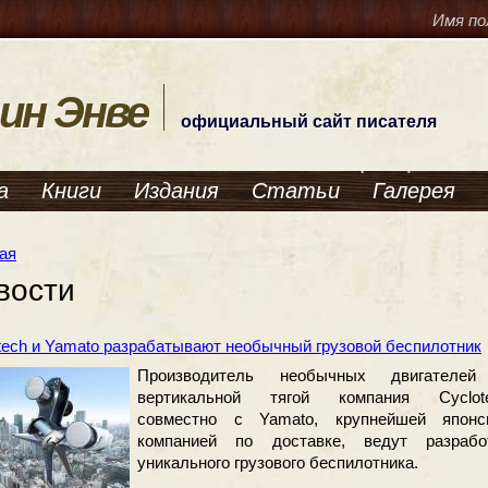
Имя по
ин Энве
официальный сайт писателя
а
Книги
Издания
Статьи
Галерея
ая
вости
tech и Yamato разрабатывают необычный грузовой беспилотник
Производитель необычных двигателе
вертикальной тягой компания Cyclot
совместно с Yamato, крупнейшей японс
компанией по доставке, ведут разрабо
уникального грузового беспилотника.