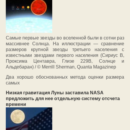
Самые первые звезды во вселенной были в сотни раз
массивнее Солнца. На иллюстрации — сравнение
размеров крупной звезды третьего населения с
известными звездами первого населения (Сириус B,
Проксима Центавра, Глизе 229B, Солнце и
Альдебаран) / © Merrill Sherman, Quanta Magazinep
Два хорошо обоснованных метода оценки размера
самых
Низкая гравитация Луны заставила NASA
предложить для нее отдельную систему отсчета
времени