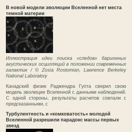
В новой модели эволюции Вселенной нет места
темной материи
Иллюстрация идеи поиска «следов» барионных
акустических осцилляций в положении современных
галактик / © Zosia Rostomian, Lawrence Berkeley
National Laboratory
Канадский физик Раджендра Гупта сверил свою
модель эволюции Вселенной с данными наблюдений.
С одной стороны, результаты расчетов совпали с
предсказанными, с
Турбулентность и «комковатость» молодой
Вселенной разрешили парадокс массы первых
звезд