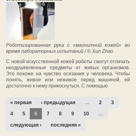
Роботизированная рука с «магнитной кожей» во
время лабораторных испытаний / © Xun Zhao
С новой искусственной кожей роботы смогут отличать
неодушевленные предметы от живых организмов.
Это похоже на чувство осязания у человека. Чтобы
понять, живое или неживое перед машиной, ей
достаточно к нему прикоснуться. С помощью
« первая
‹ предыдущая
…
2
3
4
5
6
7
8
9
10
…
следующая ›
последняя »