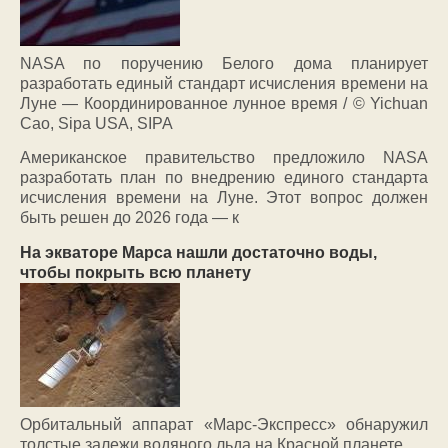
NASA по поручению Белого дома планирует
разработать единый стандарт исчисления времени на
Луне — Координированное лунное время / © Yichuan
Cao, Sipa USA, SIPA
Американское правительство предложило NASA
разработать план по внедрению единого стандарта
исчисления времени на Луне. Этот вопрос должен
быть решен до 2026 года — к
На экваторе Марса нашли достаточно воды,
чтобы покрыть всю планету
Орбитальный аппарат «Марс-Экспресс» обнаружил
толстые залежи водяного льда на Красной планете.