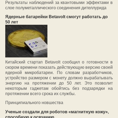
Результаты наблюдений за квантовыми эффектами в
слое полуметаллического соединения дителлурида
Ядерные батарейки Betavolt смогут работать до
50 лет
Китайский стартап Betavolt сообщил о готовности в
скором времени показать действующую версию своей
ядерной микробатареи. По словам разработчиков,
устройство размером с монету должно вырабатывать
энергию на протяжении до 50 лет. Это позволит
некоторым гаджетам обойтись без подзарядки на
протяжении всего срока их службы.
Принципиального новшества
Ученые создали для роботов «магнитную кожу»,
способную к осязанию