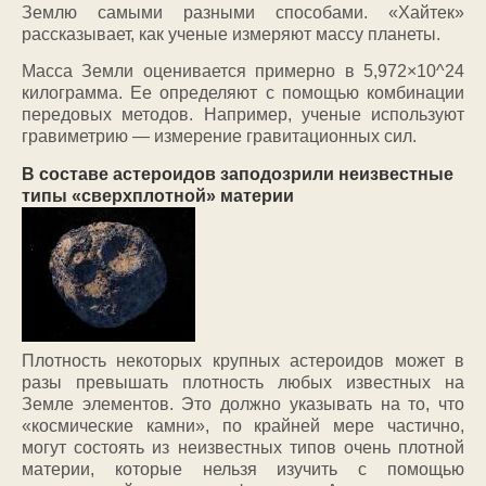
Землю самыми разными способами. «Хайтек»
рассказывает, как ученые измеряют массу планеты.
Масса Земли оценивается примерно в 5,972×10^24
килограмма. Ее определяют с помощью комбинации
передовых методов. Например, ученые используют
гравиметрию — измерение гравитационных сил.
В составе астероидов заподозрили неизвестные
типы «сверхплотной» материи
Плотность некоторых крупных астероидов может в
разы превышать плотность любых известных на
Земле элементов. Это должно указывать на то, что
«космические камни»‎, по крайней мере частично,
могут состоять из неизвестных типов очень плотной
материи, которые нельзя изучить с помощью