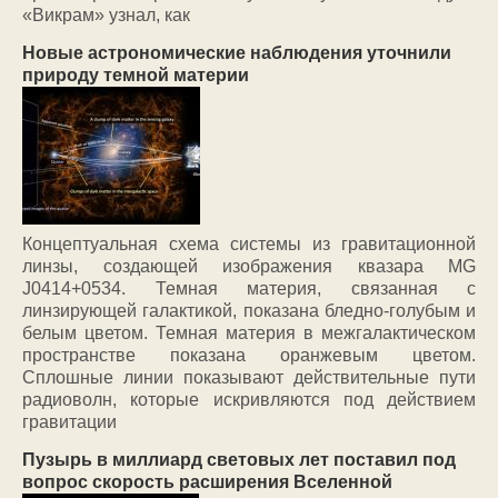
«Викрам» узнал, как
Новые астрономические наблюдения уточнили
природу темной материи
Концептуальная схема системы из гравитационной
линзы, создающей изображения квазара MG
J0414+0534. Темная материя, связанная с
линзирующей галактикой, показана бледно-голубым и
белым цветом. Темная материя в межгалактическом
пространстве показана оранжевым цветом.
Сплошные линии показывают действительные пути
радиоволн, которые искривляются под действием
гравитации
Пузырь в миллиард световых лет поставил под
вопрос скорость расширения Вселенной