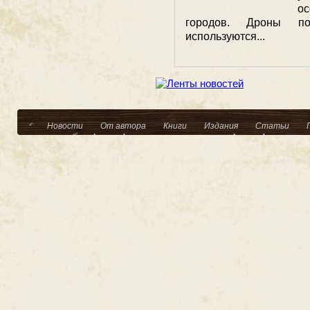
о
городов. Дроны по
используются...
Новости
От автора
Книги
Издания
Статьи