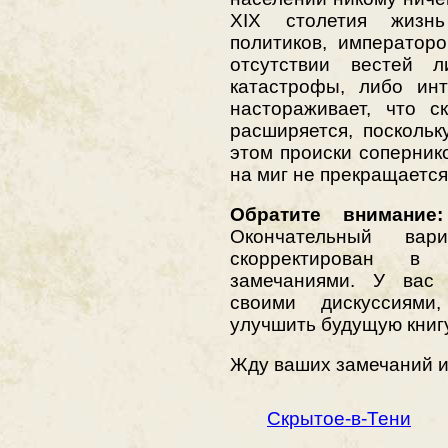
XIX столетия жизнь
политиков, император
отсутствии вестей л
катастрофы, либо инт
настораживает, что с
расширяется, поскольк
этом происки соперник
на миг не прекращаетс
Обратите внимание:
Окончательный ва
скорректирован в
замечаниями. У вас 
своими дискуссиями
улучшить будущую книг
Жду ваших замечаний и
Скрытое-в-Тени