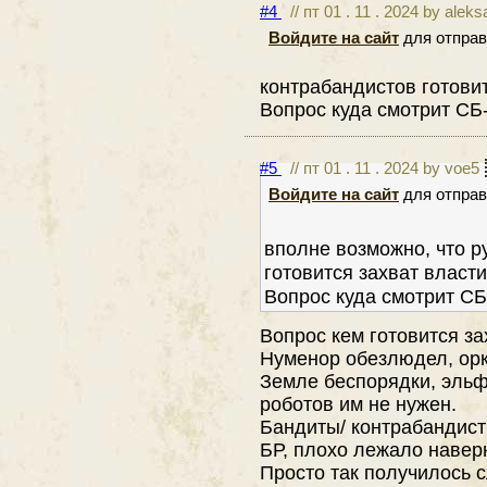
#4
// пт 01 . 11 . 2024 by alek
Войдите на сайт
для отправ
контрабандистов готовит
Вопрос куда смотрит СБ-
#5
// пт 01 . 11 . 2024 by voe5
Войдите на сайт
для отправ
вполне возможно, что р
готовится захват власти
Вопрос куда смотрит СБ
Вопрос кем готовится за
Нуменор обезлюдел, орк
Земле беспорядки, эльф
роботов им не нужен.
Бандиты/ контрабандист
БР, плохо лежало наверн
Просто так получилось 