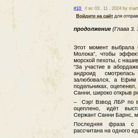
#10
// вс 03 . 11 . 2024 by mar
Войдите на сайт
для отправ
продолжение
(Глава 3.
Этот момент выбрала 
Молока”, чтобы эффек
морской пехоты, с наши
“За участие в абордаж
андроид смотрелас
залюбовался, а Ефим
подельниках, оцепенел,
Санни, широко открыв ро
– Сэр! Взвод ЛБР по 
оцеплено, идёт выст
Сержант Санни Барнс, м
Последняя фраза с
рассчитана на одного е