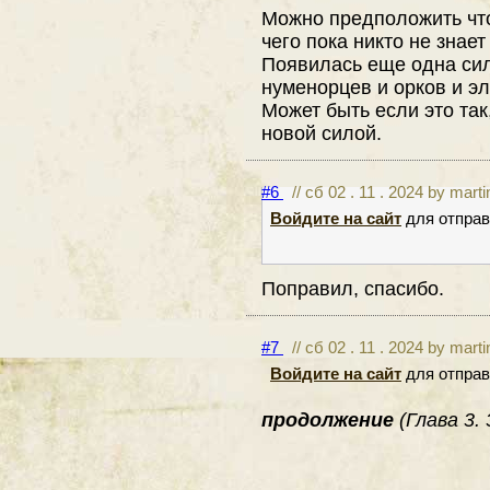
Можно предположить что
чего пока никто не знает
Появилась еще одна сил
нуменорцев и орков и э
Может быть если это так
новой силой.
#6
// сб 02 . 11 . 2024 by mart
Войдите на сайт
для отправ
Поправил, спасибо.
#7
// сб 02 . 11 . 2024 by mart
Войдите на сайт
для отправ
продолжение
(Глава 3.