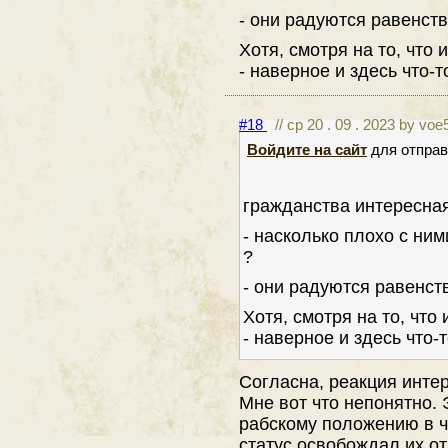
- они радуются равенств
Хотя, смотря на то, что 
- наверное и здесь что-
#18
// ср 20 . 09 . 2023 by voe
Войдите на сайт
для отправ
гражданства интересна
- насколько плохо с ни
?
- они радуются равенств
Хотя, смотря на то, что
- наверное и здесь что-
Согласна, реакция инте
Мне вот что непонятно.
рабскому положению в ч
статус освобождал их о