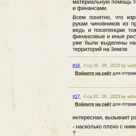
материальную помощь т
и финансами.
Всем понятно, что из
рукам чиновников из п
ведь и поселенцам тож
финансовые и иные ресу
уже были выделены на
территорий на Земле.
#16
// ср 20 . 09 . 2023 by voe
Войдите на сайт
для отправ
#17
// ср 20 . 09 . 2023 by adm
Войдите на сайт
для отправ
интересная, вызывает 
- насколько плохо с ним
?