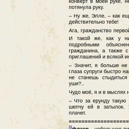
конверт в моей руке, н
потянула руку.
– Ну же, Элле, – как е
действительно тебе!
Ага, гражданство первой
И такой же, как у н
подробными объясне
гражданина, а также 
приглашений и всякой и
– Значит, я больше не
глаза супруги быстро на
не станешь стыдиться
уши?..
Чудо моё, я и в мыслях 
– Что за ерунду такую
шепчу ей в затылок. 
плачет.
===================
[i]
флаер
– небольшая ли