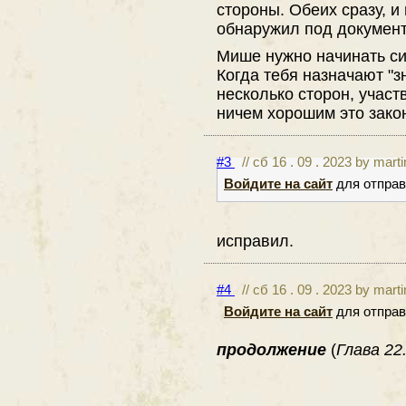
стороны. Обеих сразу, и 
обнаружил под документ
Мише нужно начинать си
Когда тебя назначают "з
несколько сторон, учас
ничем хорошим это закон
#3
// сб 16 . 09 . 2023 by mart
Войдите на сайт
для отправ
исправил.
#4
// сб 16 . 09 . 2023 by mart
Войдите на сайт
для отправ
продолжение
(
Глава 22.