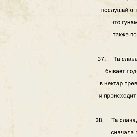
послушай о 
что гуна
также по
37. Та слава 
бывает под
в нектар прев
и происходит
38. Та слава,
сначала 