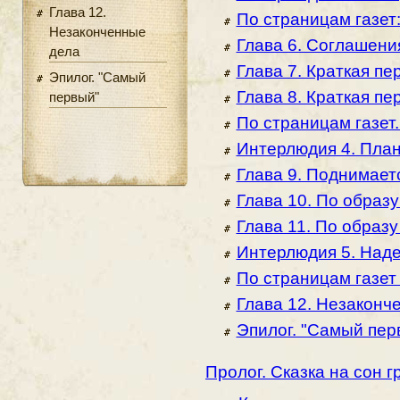
Глава 12.
По страницам газет:
Незаконченные
Глава 6. Соглашени
дела
Глава 7. Краткая пе
Эпилог. "Самый
Глава 8. Краткая пе
первый"
По страницам газет.
Интерлюдия 4. Пла
Глава 9. Поднимает
Глава 10. По образу
Глава 11. По образу
Интерлюдия 5. Над
По страницам газет
Глава 12. Незаконч
Эпилог. "Самый пер
Пролог. Сказка на сон г