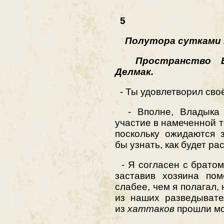
5
Полутора сутками 
Пространство Вл
Делмак.
- Ты удовлетворил сво
- Вполне, Владыка 
участие в намеченной т
поскольку ожидаются 
бы узнать, как будет р
- Я согласен с братом
заставив хозяина пом
слабее, чем я полагал,
из наших разведывате
из
хаттаков
прошли мо