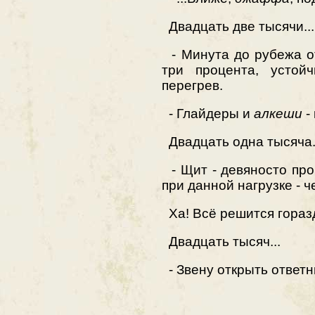
Двадцать две тысячи...
- Минута до рубежа от
три процента, устой
перегрев.
- Глайдеры и
алкеши
-
Двадцать одна тысяча.
- Щит - девяносто про
при данной нагрузке - ч
Ха! Всё решится гораз
Двадцать тысяч...
- Звену открыть ответны