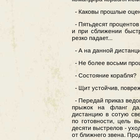
- Каковы прошлые оцен
- Пятьдесят процентов
и при сближении быстр
резко падает...
- А на данной дистанц
- Не более восьми проц
- Состояние корабля?
- Щит устойчив, повреж
- Передай приказ ведо
прыжок на фланг да
дистанцию в сотую све
по готовности, цель в
десяти выстрелов - ухо
от ближнего звена. Пр