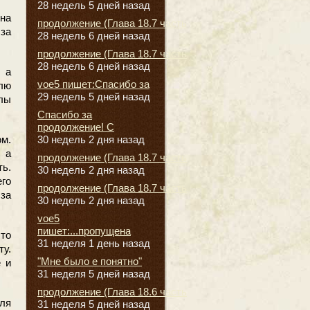
28 недель 5 дней назад
 на
продолжение (Глава 18.7 часть
 за
28 недель 6 дней назад
продолжение (Глава 18.7 часть
28 недель 6 дней назад
 а
voe5 пишет:Спасибо за
лю
29 недель 5 дней назад
лы
Спасибо за
продолжение! С
30 недель 2 дня назад
м.
 а
продолжение (Глава 18.7 часть
ь.
30 недель 2 дня назад
го
продолжение (Глава 18.7 часть
за
30 недель 2 дня назад
voe5
пишет:...пропущена
то
31 неделя 1 день назад
у.
"Мне было е понятно"
е и
31 неделя 5 дней назад
продолжение (Глава 18.6 часть
ля
31 неделя 5 дней назад