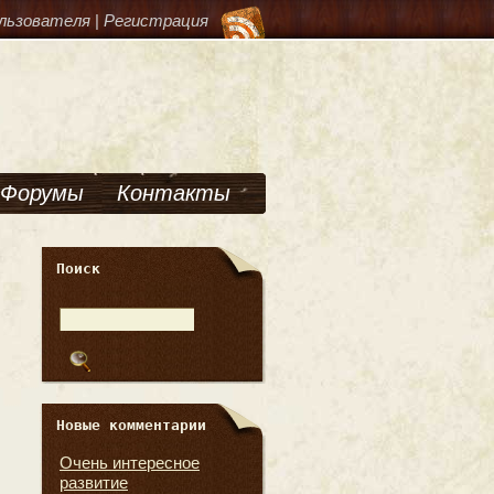
льзователя
|
Регистрация
Форумы
Контакты
Поиск
Новые комментарии
Очень интересное
развитие