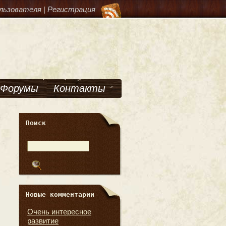
льзователя
|
Регистрация
Форумы
Контакты
Поиск
Новые комментарии
Очень интересное
развитие