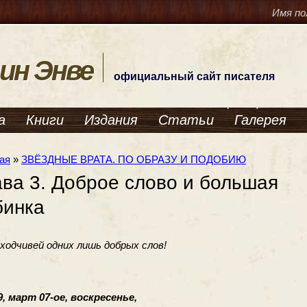
Имя по
ин Энве
официальный сайт писателя
а
Книги
Издания
Статьи
Галерея
ая
»
ЗВЁЗДНЫЕ ВРАТА. ПО ОБРАЗУ И ПОДОБИЮ
ава 3. Доброе слово и большая
бинка
доходчивей одних лишь добрых слов!
, март 07-ое, воскресенье,