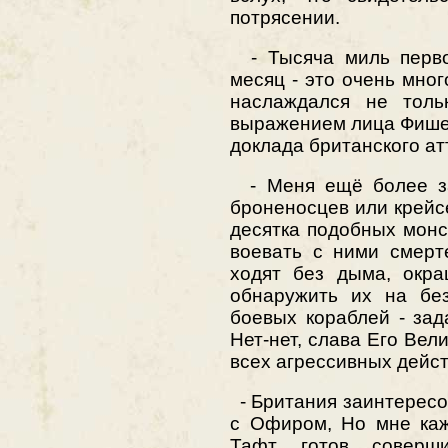
потрясении.
- Тысяча миль перво
месяц - это очень мног
наслаждался не толь
выражением лица Фишер
доклада британского ат
- Меня ещё более за
броненосцев или крейс
десятка подобных монс
воевать с ними смерт
ходят без дыма, окра
обнаружить их на бе
боевых кораблей - зад
Нет-нет, слава Его Вели
всех агрессивных дейст
- Британия заинтерес
с Офиром, Но мне каж
Тафт готов соверши