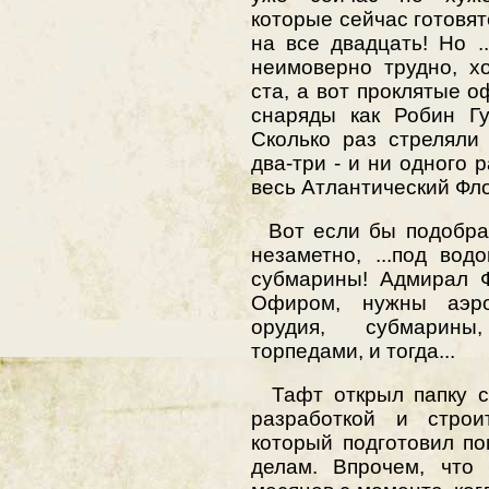
которые сейчас готовят
на все двадцать! Но .
неимоверно трудно, х
ста, а вот проклятые 
снаряды как Робин Гу
Сколько раз стреляли
два-три - и ни одного 
весь Атлантический Фло
Вот если бы подобрат
незаметно, ...под водо
субмарины! Адмирал Ф
Офиром, нужны аэро
орудия, субмарин
торпедами, и тогда...
Тафт открыл папку с 
разработкой и строи
который подготовил п
делам. Впрочем, что 