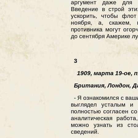
аргумент даже для б
Введение в строй эти
ускорить, чтобы флот
ноября, а, скажем,
противника могут ого
до сентября Америке лу
3
1909, марта 19-ое, 
Британия, Лондон, Да
- Я ознакомился с ваши
выглядел усталым и 
полностью согласен с
аналитическая работа
можно узнать из сто
сведений.