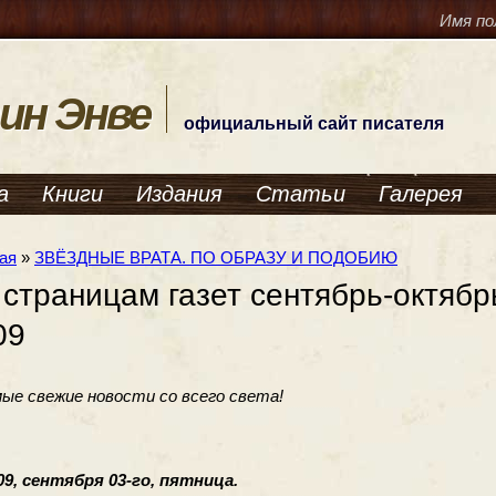
Имя по
ин Энве
официальный сайт писателя
а
Книги
Издания
Статьи
Галерея
ая
»
ЗВЁЗДНЫЕ ВРАТА. ПО ОБРАЗУ И ПОДОБИЮ
 страницам газет сентябрь-октябр
09
амые свежие новости со всего света!
9, сентября 03-го, пятница.